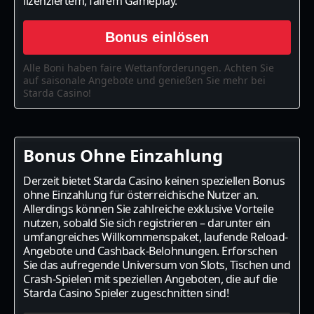
lizenziertem, fairem Gameplay.
Bonus einlösen
Alle Boni haben faire Wettanforderungen. Achten Sie
auf saisonale Angebote und genießen Sie mehr bei
Starda Casino!
Bonus Ohne Einzahlung
Derzeit bietet Starda Casino keinen speziellen Bonus
ohne Einzahlung für österreichische Nutzer an.
Allerdings können Sie zahlreiche exklusive Vorteile
nutzen, sobald Sie sich registrieren – darunter ein
umfangreiches Willkommenspaket, laufende Reload-
Angebote und Cashback-Belohnungen. Erforschen
Sie das aufregende Universum von Slots, Tischen und
Crash-Spielen mit speziellen Angeboten, die auf die
Starda Casino Spieler zugeschnitten sind!