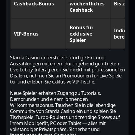
Cashback-Bonus
wöchentliches
Bis zu 50
Cashback
Bonus für
Individu
VIP-Bonus
exklusive
berechn
Spieler
Starda Casino unterstützt sofortige Ein- und
Auszahlungen mit einem durchgehend geöffneten
Live-Lobby. Interagieren Sie direkt mit professionellen
Dealern, nehmen Sie an Promotionen für Live-Spiele
teil und erleben Sie exklusive VIP-Tische.
Neue Spieler erhalten Zugang zu Tutorials,
Demorunden und einem lohnenden
Willkommensbonus. Tauchen Sie in die lebendige
Community von Starda Casino ein und spielen Sie
Tischspiele, Turbo-Rouletts und trendige Shows auf
Ihrem Mobilgerät, PC oder Tablet — alles mit
vollständiger Privatsphäre, Sicherheit und