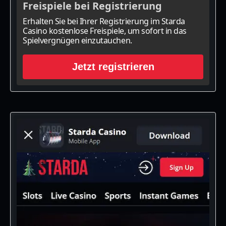
Freispiele bei Registrierung
Erhalten Sie bei Ihrer Registrierung im Starda
Casino kostenlose Freispiele, um sofort in das
Spielvergnügen einzutauchen.
Jetzt registrieren