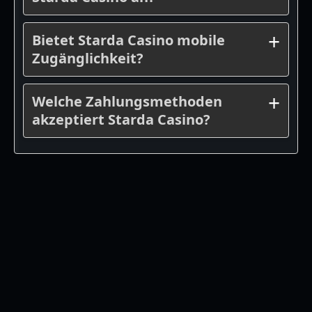
Bietet Starda Casino mobile
Zugänglichkeit?
Welche Zahlungsmethoden
akzeptiert Starda Casino?