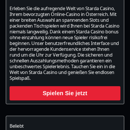
Erleben Sie die aufregende Welt von Starda Casino,
Ihrem bevorzugten Online-Casino in Österreich. Mit
einer breiten Auswahl an spannenden Slots und
packenden Tischspielen wird Ihnen bei Starda Casino
niemals langweilig. Dank einem Starda Casino bonus
ohne einzahlung können neue Spieler risikofrei
beginnen. Unser benutzerfreundliches Interface und
der hervorragende Kundenservice stehen Ihnen
rund um die Uhr zur Verfügung. Die sicheren und
schnellen Auszahlungsmethoden garantieren ein
unbeschwertes Spielerlebnis. Tauchen Sie ein in die
Welt von Starda Casino und genießen Sie endlosen
Spielspaß.
Spielen Sie jetzt
Beliebt