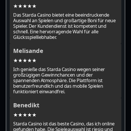
★
★
★
★
★
Das Starda Casino bietet eine beeindruckende
Auswahl an Spielen und großartige Boni für neue
Spieler. Der Kundendienst ist kompetent und
schnell. Eine hervorragende Wahl für alle
Glücksspielliebhaber.
Melisande
★
★
★
★
★
Ich genieße das Starda Casino wegen seiner
großzügigen Gewinnchancen und der
spannenden Atmosphäre. Die Plattform ist
benutzerfreundlich und das mobile Spielen
funktioniert einwandfrei.
Benedikt
★
★
★
★
★
Starda Casino ist das beste Casino, das ich online
gefunden habe. Die Spieleauswahl ist riesig und