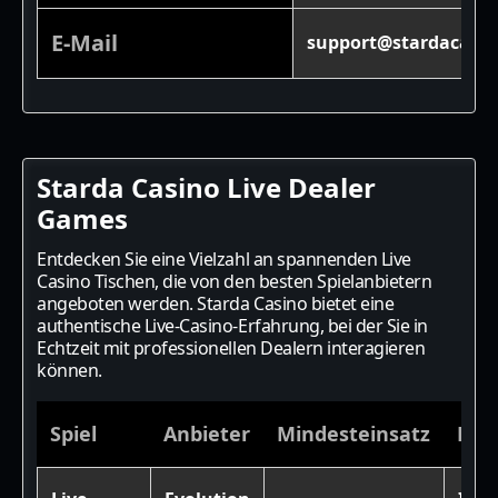
E-Mail
support@stardacasi
Starda Casino Live Dealer
Games
Entdecken Sie eine Vielzahl an spannenden Live
Casino Tischen, die von den besten Spielanbietern
angeboten werden. Starda Casino bietet eine
authentische Live-Casino-Erfahrung, bei der Sie in
Echtzeit mit professionellen Dealern interagieren
können.
Spiel
Anbieter
Mindesteinsatz
Hau