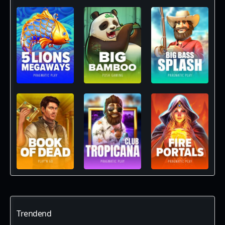
Trendend